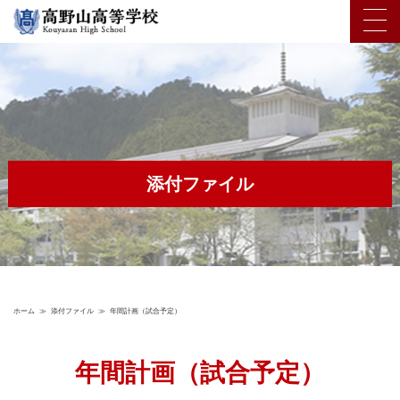
添付ファイル
ホーム
≫
添付ファイル
≫
年間計画（試合予定）
年間計画（試合予定）