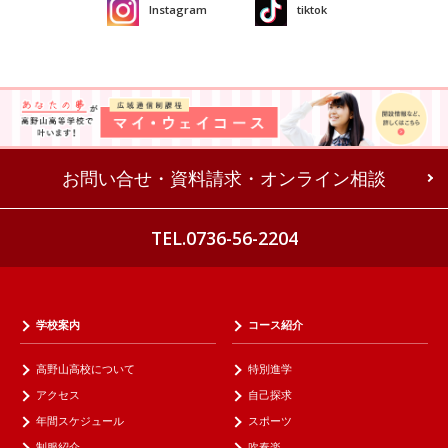
Instagram
tiktok
お問い合せ・資料請求・オンライン相談
TEL.0736-56-2204
学校案内
コース紹介
高野山高校について
特別進学
アクセス
自己探求
年間スケジュール
スポーツ
制服紹介
吹奏楽