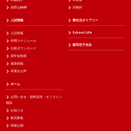
高野山MAP
宗教科
入試情報
寮生活ダイアリー
School Life
入試情報
年間スケジュール
家田荘子先生
出願ダウンロード
奨学金制度
進路情報
卒業生の声
ホーム
お問い合せ・資料請求・オンライン
相談
お知らせ
教員募集
情報公開