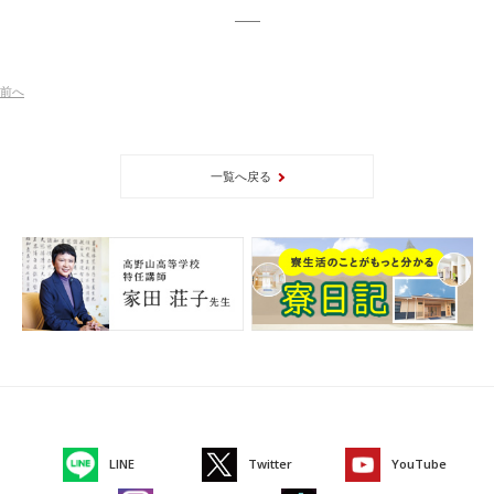
前
へ
一覧へ戻る
LINE
Twitter
YouTube