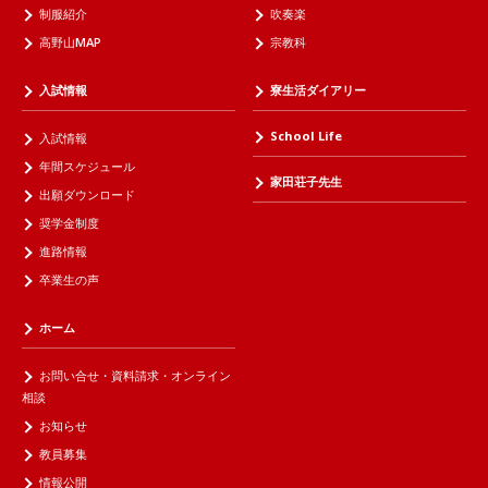
制服紹介
吹奏楽
高野山MAP
宗教科
入試情報
寮生活ダイアリー
School Life
入試情報
年間スケジュール
家田荘子先生
出願ダウンロード
奨学金制度
進路情報
卒業生の声
ホーム
お問い合せ・資料請求・オンライン
相談
お知らせ
教員募集
情報公開