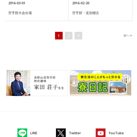
2016-03-01
2016-02-20
空手部大会出場
空手部・送別稽古
1
2
3
次
へ ≫
LINE
Twitter
YouTube