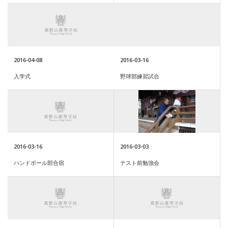
2016-04-08
2016-03-16
入学式
野球部練習試合
2016-03-16
2016-03-03
ハンドボール部合宿
テスト前勉強会