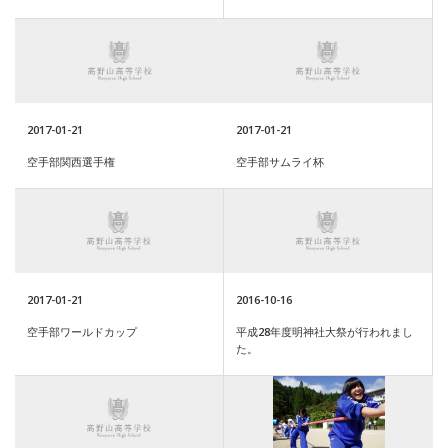
2017-01-21
2017-01-21
空手部関西選手権
空手部サムライ杯
2017-01-21
2016-10-16
空手部ワールドカップ
平成28年度明神社大祭が行われまし
た。