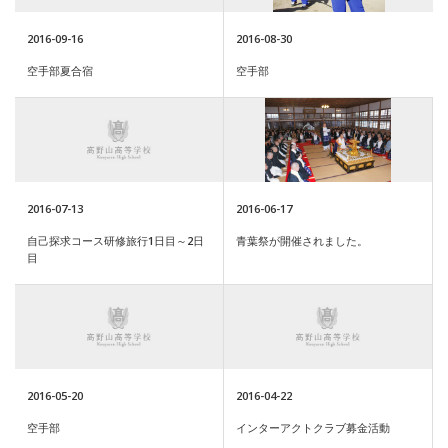
2016-09-16
2016-08-30
空手部夏合宿
空手部
2016-07-13
2016-06-17
自己探求コース研修旅行1日目～2日
青葉祭が開催されました。
目
2016-05-20
2016-04-22
空手部
インターアクトクラブ募金活動