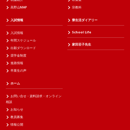
高野山MAP
宗教科
入試情報
寮生活ダイアリー
School Life
入試情報
年間スケジュール
家田荘子先生
出願ダウンロード
奨学金制度
進路情報
卒業生の声
ホーム
お問い合せ・資料請求・オンライン
相談
お知らせ
教員募集
情報公開