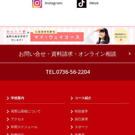
Instagram
tiktok
お問い合せ・資料請求・オンライン相談
TEL.0736-56-2204
学校案内
コース紹介
高野山高校について
特別進学
アクセス
自己探求
年間スケジュール
スポーツ
制服紹介
吹奏楽