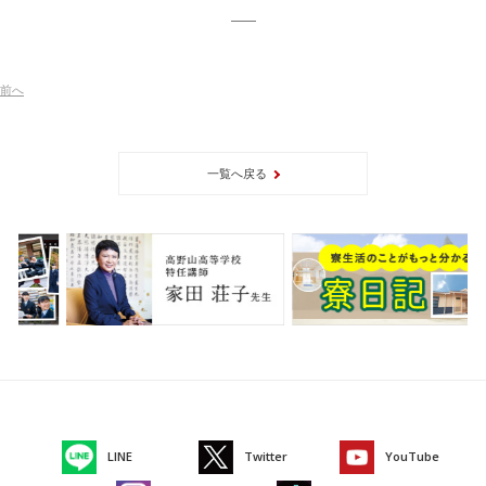
前
へ
一覧へ戻る
LINE
Twitter
YouTube