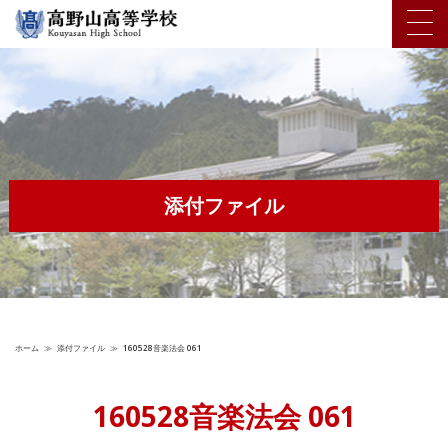
添付ファイル
ホーム
≫
添付ファイル
≫
160528音楽法会 061
160528音楽法会 061