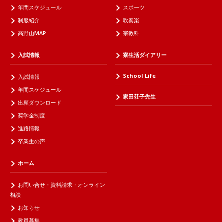
年間スケジュール
スポーツ
制服紹介
吹奏楽
高野山MAP
宗教科
入試情報
寮生活ダイアリー
School Life
入試情報
年間スケジュール
家田荘子先生
出願ダウンロード
奨学金制度
進路情報
卒業生の声
ホーム
お問い合せ・資料請求・オンライン
相談
お知らせ
教員募集