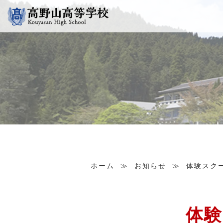
ホーム
≫
お知らせ
≫
体験スク
体験