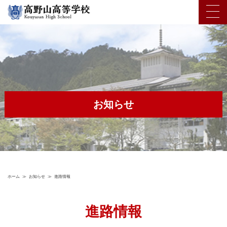
お知らせ
ホーム
≫
お知らせ
≫
進路情報
進路情報