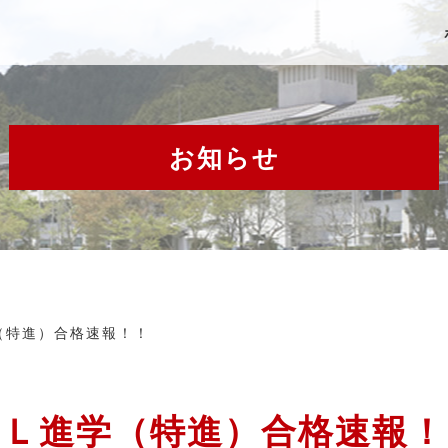
お知らせ
（特進）合格速報！！
ＡＬ進学（特進）合格速報！