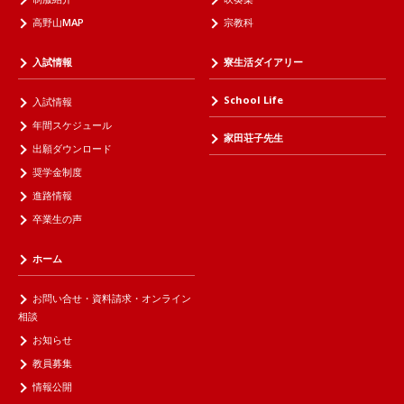
高野山MAP
宗教科
入試情報
寮生活ダイアリー
School Life
入試情報
年間スケジュール
家田荘子先生
出願ダウンロード
奨学金制度
進路情報
卒業生の声
ホーム
お問い合せ・資料請求・オンライン
相談
お知らせ
教員募集
情報公開