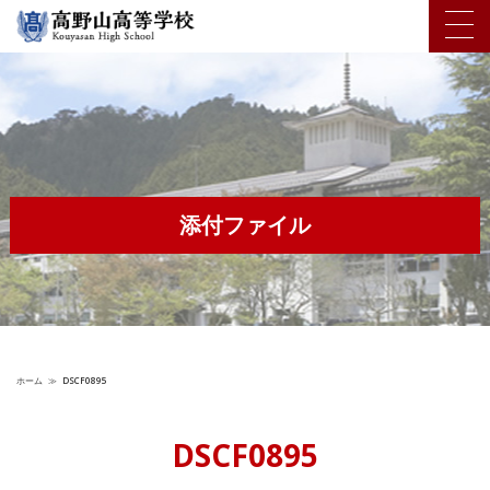
添付ファイル
ホーム
≫
DSCF0895
DSCF0895