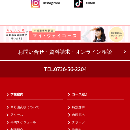
Instagram
tiktok
お問い合せ・資料請求・オンライン相談
TEL.0736-56-2204
学校案内
コース紹介
高野山高校について
特別進学
アクセス
自己探求
年間スケジュール
スポーツ
制服紹介
吹奏楽