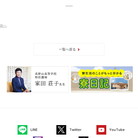
前
へ
一覧へ戻る
LINE
Twitter
YouTube