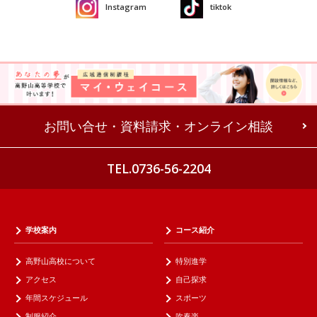
Instagram
tiktok
お問い合せ・資料請求・オンライン相談
TEL.0736-56-2204
学校案内
コース紹介
高野山高校について
特別進学
アクセス
自己探求
年間スケジュール
スポーツ
制服紹介
吹奏楽