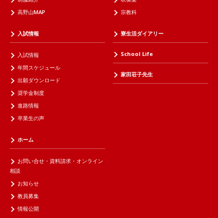
高野山MAP
宗教科
入試情報
寮生活ダイアリー
School Life
入試情報
年間スケジュール
家田荘子先生
出願ダウンロード
奨学金制度
進路情報
卒業生の声
ホーム
お問い合せ・資料請求・オンライン
相談
お知らせ
教員募集
情報公開