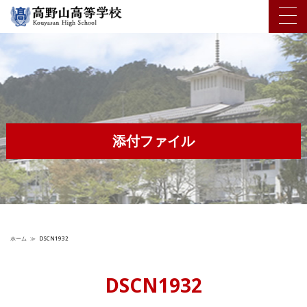
添付ファイル
ホーム
≫
DSCN1932
DSCN1932