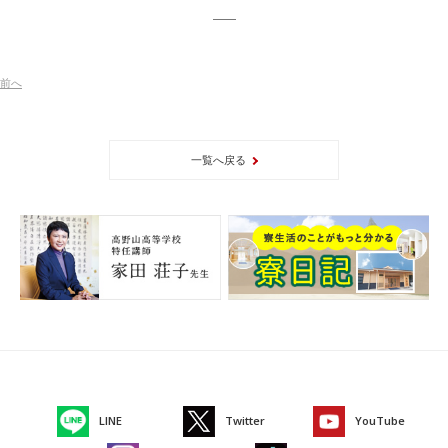
前
へ
一覧へ戻る
LINE
Twitter
YouTube