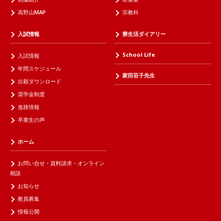
高野山MAP
宗教科
入試情報
寮生活ダイアリー
School Life
入試情報
年間スケジュール
家田荘子先生
出願ダウンロード
奨学金制度
進路情報
卒業生の声
ホーム
お問い合せ・資料請求・オンライン
相談
お知らせ
教員募集
情報公開