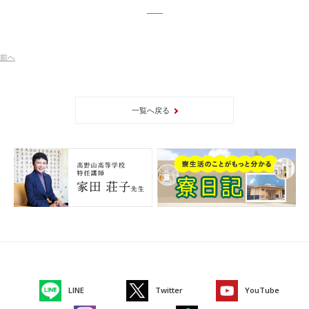
前
へ
一覧へ戻る
LINE
Twitter
YouTube