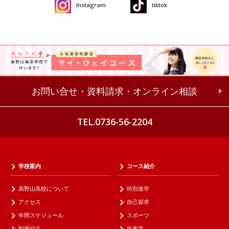
Instagram
tiktok
お問い合せ・資料請求・オンライン相談
TEL.0736-56-2204
学校案内
コース紹介
高野山高校について
特別進学
アクセス
自己探求
年間スケジュール
スポーツ
制服紹介
吹奏楽