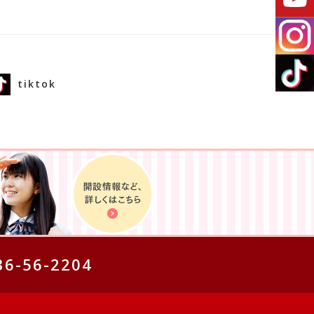
tiktok
36-56-2204