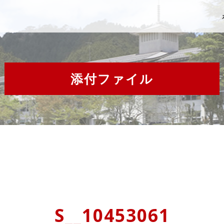
添付ファイル
S__10453061