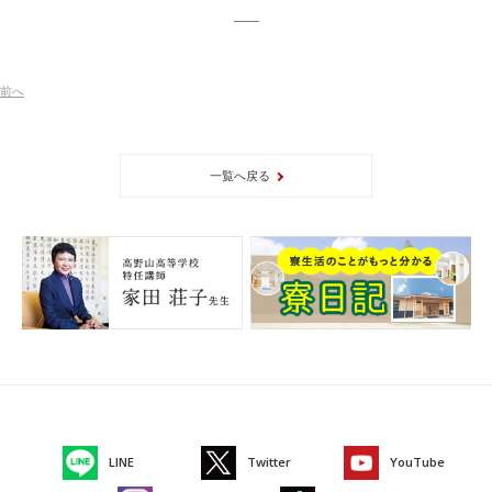
前
へ
一覧へ戻る
LINE
Twitter
YouTube