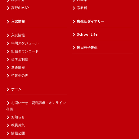
高野山MAP
宗教科
入試情報
寮生活ダイアリー
School Life
入試情報
年間スケジュール
家田荘子先生
出願ダウンロード
奨学金制度
進路情報
卒業生の声
ホーム
お問い合せ・資料請求・オンライン
相談
お知らせ
教員募集
情報公開