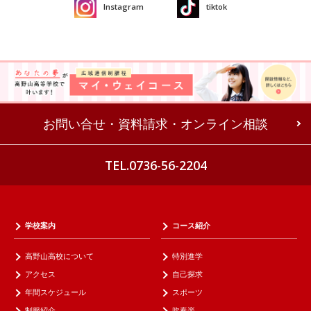
Instagram
tiktok
お問い合せ・資料請求・オンライン相談
TEL.0736-56-2204
学校案内
コース紹介
高野山高校について
特別進学
アクセス
自己探求
年間スケジュール
スポーツ
制服紹介
吹奏楽