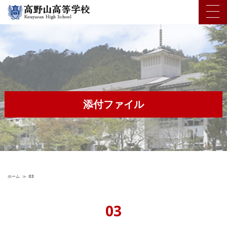
添付ファイル
ホーム
≫
03
03