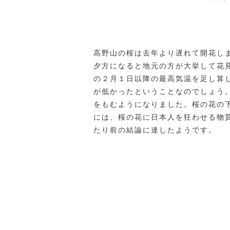
高野山の桜は去年より遅れて開花し
夕方になると地元の方が大挙して花
の２月１日以降の最高気温を足し算
が低かったということなのでしょう
をもむようになりました。桜の花の
には、桜の花に日本人を狂わせる物
たり前の結論に達したようです。