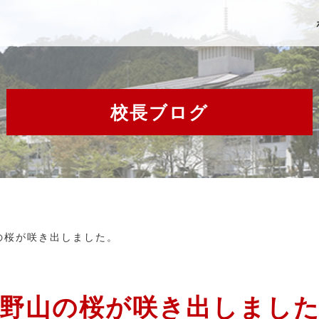
校長ブログ
の桜が咲き出しました。
野山の桜が咲き出しまし