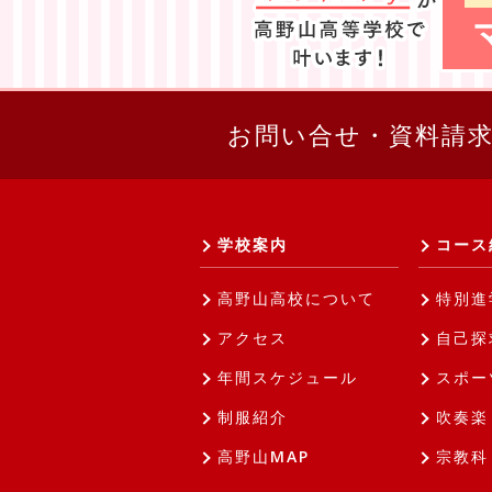
お問い合せ・資料請
学校案内
コース
高野山高校について
特別進
アクセス
自己探
年間スケジュール
スポー
制服紹介
吹奏楽
高野山MAP
宗教科