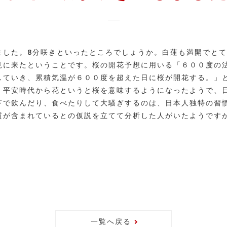
ました。8分咲きといったところでしょうか。白蓮も満開でと
見に来たということです。桜の開花予想に用いる「６００度の
していき、累積気温が６００度を超えた日に桜が開花する。」
。平安時代から花というと桜を意味するようになったようで、
下で飲んだり、食べたりして大騒ぎするのは、日本人独特の習
質が含まれているとの仮説を立てて分析した人がいたようです
一覧へ戻る