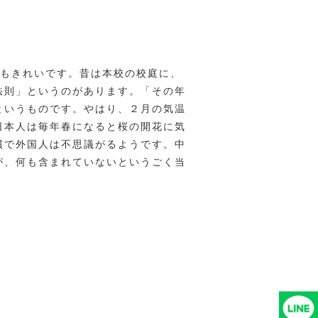
てもきれいです。昔は本校の校庭に、
法則」というのがあります。「その年
というものです。やはり、２月の気温
日本人は毎年春になると桜の開花に気
慣で外国人は不思議がるようです。中
が、何も含まれていないというごく当