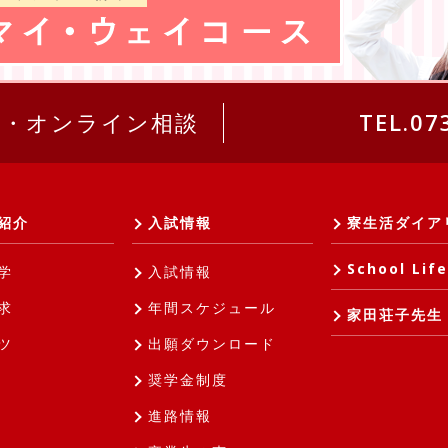
求・オンライン相談
TEL.07
紹介
入試情報
寮生活ダイア
School Life
学
入試情報
求
年間スケジュール
家田荘子先生
ツ
出願ダウンロード
奨学金制度
進路情報