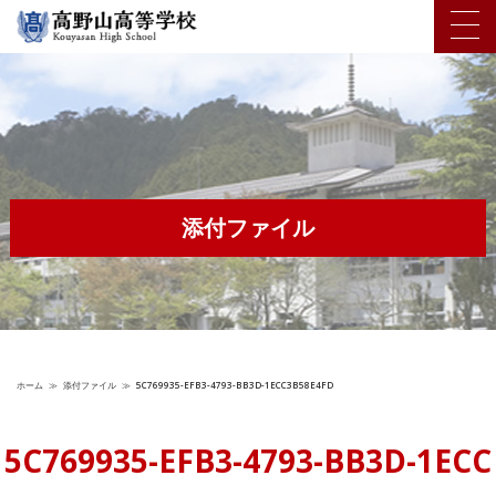
添付ファイル
ホーム
≫
添付ファイル
≫
5C769935-EFB3-4793-BB3D-1ECC3B58E4FD
5C769935-EFB3-4793-BB3D-1ECC