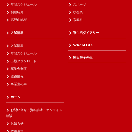
年間スケジュール
スポーツ
制服紹介
吹奏楽
高野山MAP
宗教科
入試情報
寮生活ダイアリー
School Life
入試情報
年間スケジュール
家田荘子先生
出願ダウンロード
奨学金制度
進路情報
卒業生の声
ホーム
お問い合せ・資料請求・オンライン
相談
お知らせ
教員募集