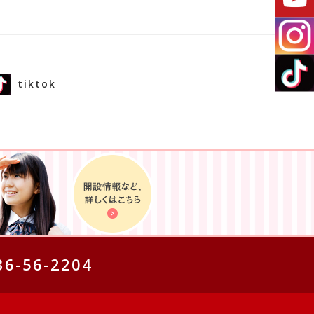
tiktok
36-56-2204