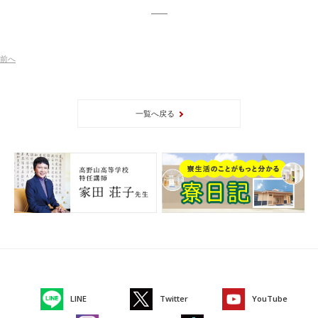
前
へ
一覧へ戻る
LINE
Twitter
YouTube