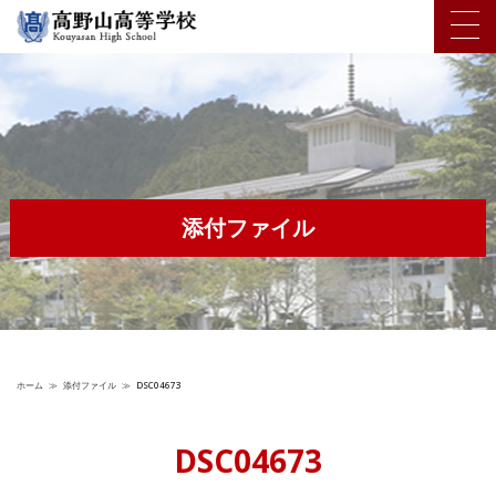
添付ファイル
ホーム
≫
添付ファイル
≫
DSC04673
DSC04673