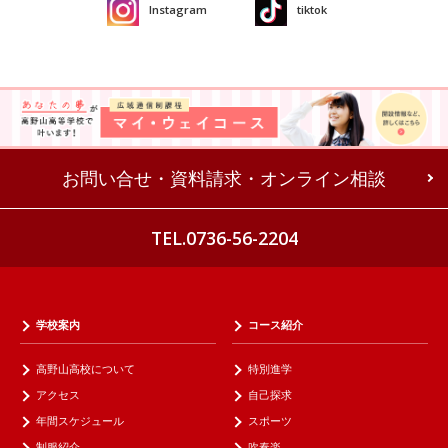
Instagram
tiktok
お問い合せ・資料請求・オンライン相談
TEL.0736-56-2204
学校案内
コース紹介
高野山高校について
特別進学
アクセス
自己探求
年間スケジュール
スポーツ
制服紹介
吹奏楽