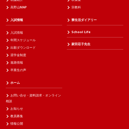
高野山MAP
宗教科
入試情報
寮生活ダイアリー
School Life
入試情報
年間スケジュール
家田荘子先生
出願ダウンロード
奨学金制度
進路情報
卒業生の声
ホーム
お問い合せ・資料請求・オンライン
相談
お知らせ
教員募集
情報公開