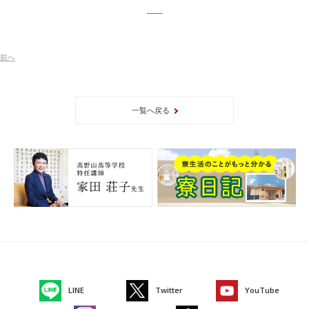
前
へ
一覧へ戻る
LINE
Twitter
YouTube