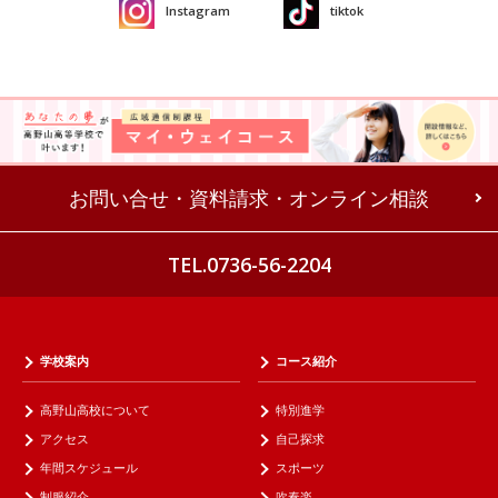
Instagram
tiktok
お問い合せ・資料請求・オンライン相談
TEL.0736-56-2204
学校案内
コース紹介
高野山高校について
特別進学
アクセス
自己探求
年間スケジュール
スポーツ
制服紹介
吹奏楽