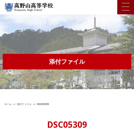
添付ファイル
ホーム
≫
添付ファイル
≫
DSC05309
DSC05309