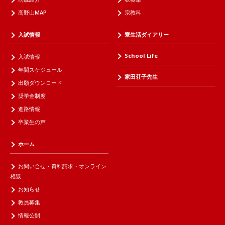
高野山MAP
宗教科
入試情報
寮生活ダイアリー
School Life
入試情報
年間スケジュール
家田荘子先生
出願ダウンロード
奨学金制度
進路情報
卒業生の声
ホーム
お問い合せ・資料請求・オンライン
相談
お知らせ
教員募集
情報公開