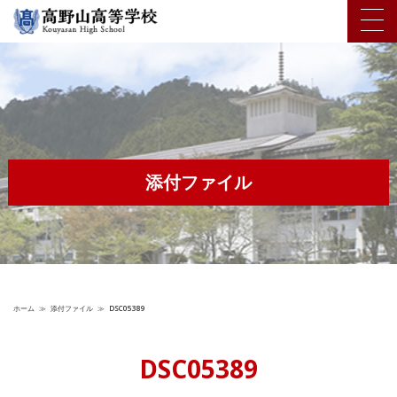
添付ファイル
ホーム
≫
添付ファイル
≫
DSC05389
DSC05389