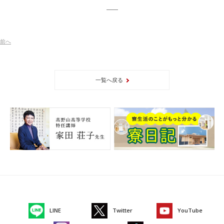
前
へ
一覧へ戻る
LINE
Twitter
YouTube