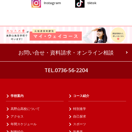
Instagram
tiktok
お問い合せ・資料請求・オンライン相談
TEL.0736-56-2204
学校案内
コース紹介
高野山高校について
特別進学
アクセス
自己探求
年間スケジュール
スポーツ
制服紹介
吹奏楽