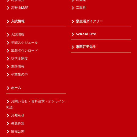
高野山MAP
宗教科
入試情報
寮生活ダイアリー
School Life
入試情報
年間スケジュール
家田荘子先生
出願ダウンロード
奨学金制度
進路情報
卒業生の声
ホーム
お問い合せ・資料請求・オンライン
相談
お知らせ
教員募集
情報公開