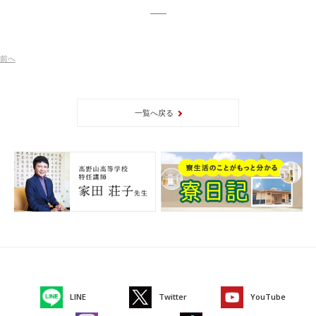
前
へ
一覧へ戻る
LINE
Twitter
YouTube