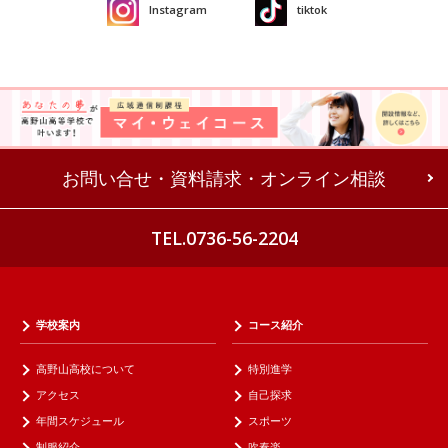
Instagram
tiktok
お問い合せ・資料請求・オンライン相談
TEL.0736-56-2204
学校案内
コース紹介
高野山高校について
特別進学
アクセス
自己探求
年間スケジュール
スポーツ
制服紹介
吹奏楽