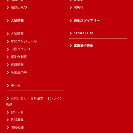
高野山MAP
宗教科
入試情報
寮生活ダイアリー
School Life
入試情報
年間スケジュール
家田荘子先生
出願ダウンロード
奨学金制度
進路情報
卒業生の声
ホーム
お問い合せ・資料請求・オンライン
相談
お知らせ
教員募集
情報公開