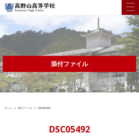
添付ファイル
ホーム
≫
添付ファイル
≫
DSC05492
DSC05492