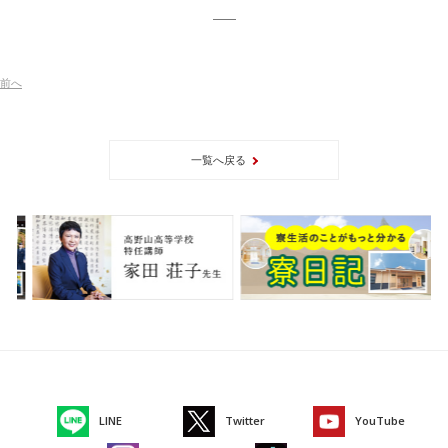
前
へ
一覧へ戻る
LINE
Twitter
YouTube