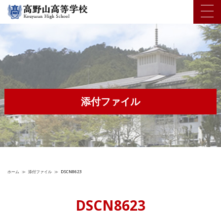
添付ファイル
ホーム
≫
添付ファイル
≫
DSCN8623
DSCN8623