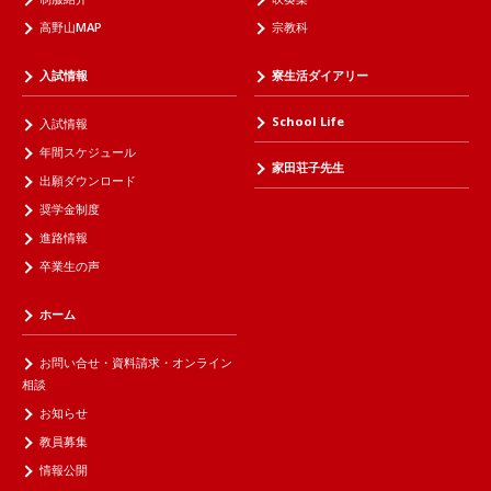
高野山MAP
宗教科
入試情報
寮生活ダイアリー
School Life
入試情報
年間スケジュール
家田荘子先生
出願ダウンロード
奨学金制度
進路情報
卒業生の声
ホーム
お問い合せ・資料請求・オンライン
相談
お知らせ
教員募集
情報公開