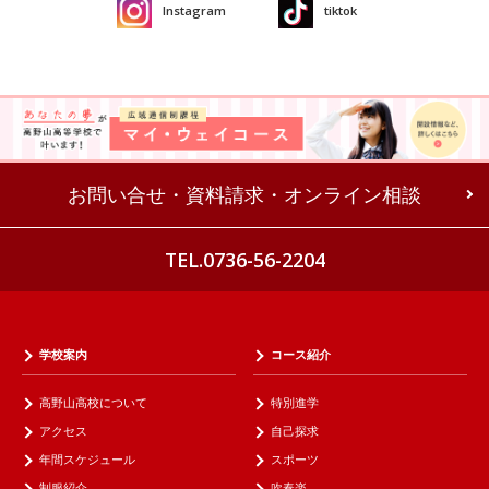
Instagram
tiktok
お問い合せ・資料請求・オンライン相談
TEL.0736-56-2204
学校案内
コース紹介
高野山高校について
特別進学
アクセス
自己探求
年間スケジュール
スポーツ
制服紹介
吹奏楽