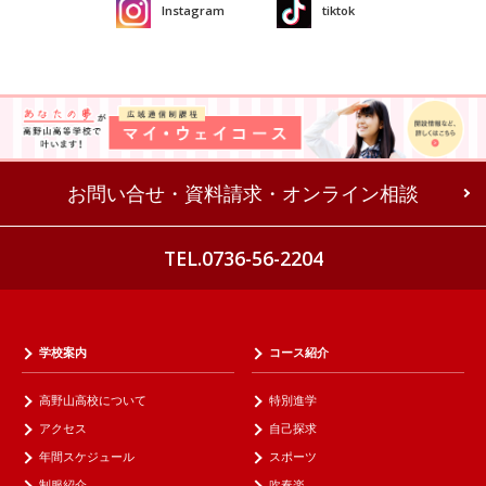
Instagram
tiktok
お問い合せ・資料請求・オンライン相談
TEL.0736-56-2204
学校案内
コース紹介
高野山高校について
特別進学
アクセス
自己探求
年間スケジュール
スポーツ
制服紹介
吹奏楽