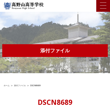
添付ファイル
ホーム
≫
添付ファイル
≫
DSCN8689
DSCN8689