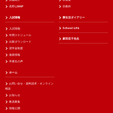
高野山MAP
宗教科
入試情報
寮生活ダイアリー
School Life
入試情報
年間スケジュール
家田荘子先生
出願ダウンロード
奨学金制度
進路情報
卒業生の声
ホーム
お問い合せ・資料請求・オンライン
相談
お知らせ
教員募集
情報公開