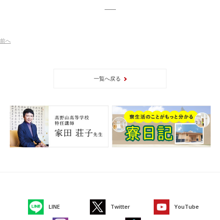
前
へ
一覧へ戻る
LINE
Twitter
YouTube