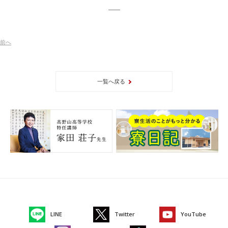
前
へ
一覧へ戻る
LINE
Twitter
YouTube