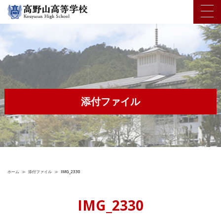
添付ファイル
ホーム
≫
添付ファイル
≫
IMG_2330
IMG_2330