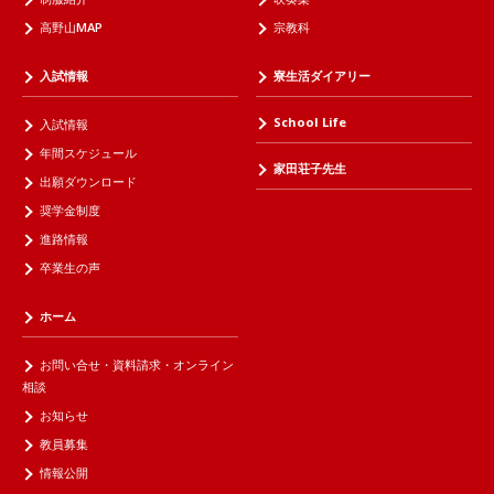
高野山MAP
宗教科
入試情報
寮生活ダイアリー
School Life
入試情報
年間スケジュール
家田荘子先生
出願ダウンロード
奨学金制度
進路情報
卒業生の声
ホーム
お問い合せ・資料請求・オンライン
相談
お知らせ
教員募集
情報公開