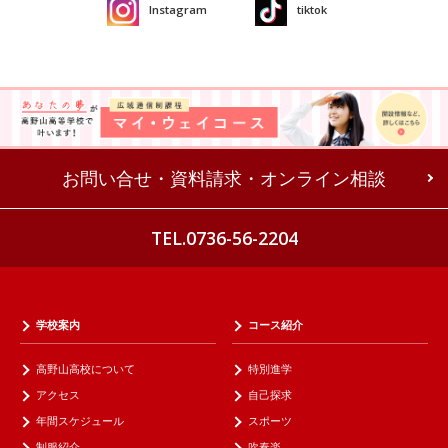
Instagram
tiktok
お問い合せ・資料請求・オンライン相談
TEL.0736-56-2204
学校案内
コース紹介
高野山高校について
特別進学
アクセス
自己探求
年間スケジュール
スポーツ
制服紹介
吹奏楽