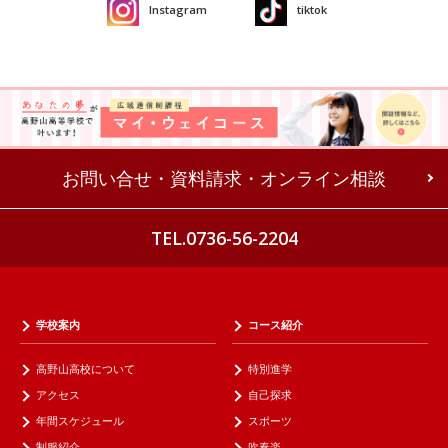
Instagram
tiktok
お問い合せ・資料請求・オンライン相談
TEL.0736-56-2204
学校案内
コース紹介
高野山高校について
特別進学
アクセス
自己探求
年間スケジュール
スポーツ
制服紹介
吹奏楽