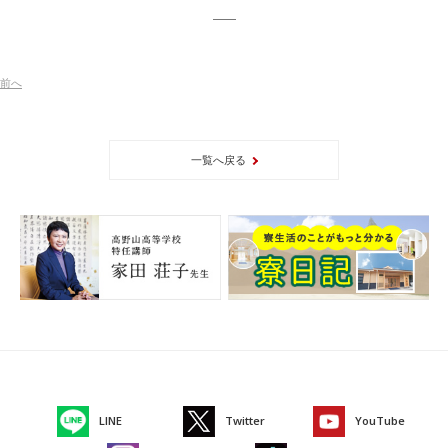
前
へ
一覧へ戻る
LINE
Twitter
YouTube