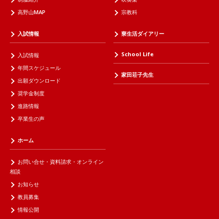
高野山MAP
宗教科
入試情報
寮生活ダイアリー
School Life
入試情報
年間スケジュール
家田荘子先生
出願ダウンロード
奨学金制度
進路情報
卒業生の声
ホーム
お問い合せ・資料請求・オンライン
相談
お知らせ
教員募集
情報公開