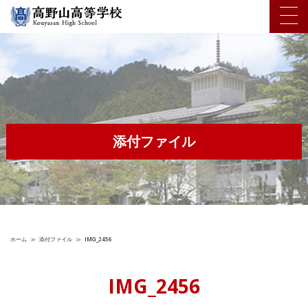
添付ファイル
ホーム
≫
添付ファイル
≫
IMG_2456
IMG_2456