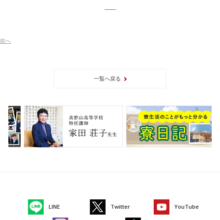
前
へ
一覧へ戻る
LINE
Twitter
YouTube