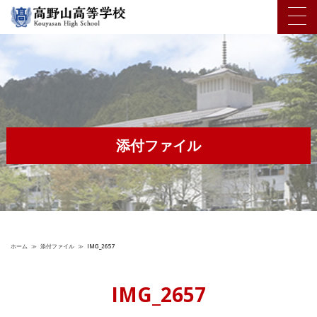
添付ファイル
ホーム
≫
添付ファイル
≫
IMG_2657
IMG_2657