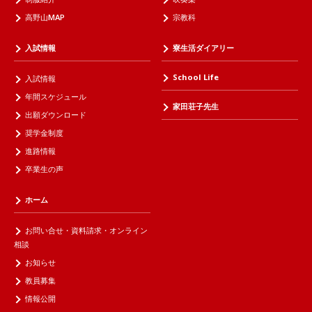
高野山MAP
宗教科
入試情報
寮生活ダイアリー
School Life
入試情報
年間スケジュール
家田荘子先生
出願ダウンロード
奨学金制度
進路情報
卒業生の声
ホーム
お問い合せ・資料請求・オンライン
相談
お知らせ
教員募集
情報公開