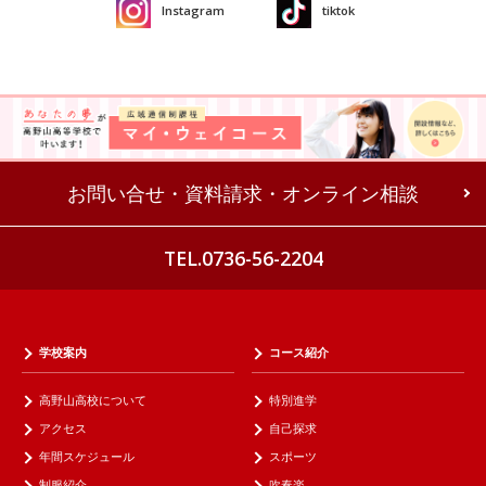
Instagram
tiktok
お問い合せ・資料請求・オンライン相談
TEL.0736-56-2204
学校案内
コース紹介
高野山高校について
特別進学
アクセス
自己探求
年間スケジュール
スポーツ
制服紹介
吹奏楽