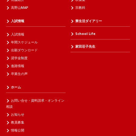
高野山MAP
宗教科
入試情報
寮生活ダイアリー
School Life
入試情報
年間スケジュール
家田荘子先生
出願ダウンロード
奨学金制度
進路情報
卒業生の声
ホーム
お問い合せ・資料請求・オンライン
相談
お知らせ
教員募集
情報公開