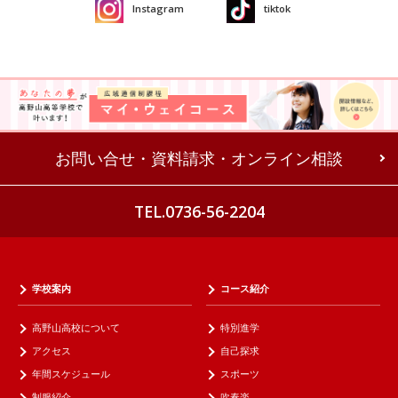
Instagram
tiktok
お問い合せ・資料請求・オンライン相談
TEL.0736-56-2204
学校案内
コース紹介
高野山高校について
特別進学
アクセス
自己探求
年間スケジュール
スポーツ
制服紹介
吹奏楽