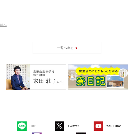
前
へ
一覧へ戻る
LINE
Twitter
YouTube