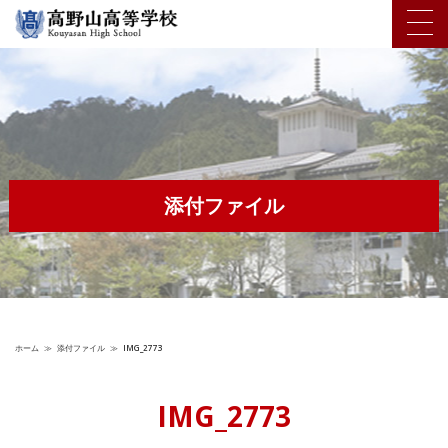
添付ファイル
ホーム
≫
添付ファイル
≫
IMG_2773
IMG_2773